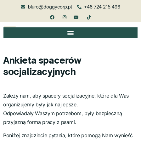
biuro@doggycorp.pl
+48 724 215 496
Ankieta spacerów
socjalizacyjnych
Zależy nam, aby spacery socjalizacyjne, które dla Was
organizujemy były jak najlepsze.
Odpowiadały Waszym potrzebom, były bezpieczną i
przyjazną formą pracy z psami.
Poniżej znajdziecie pytania, które pomogą Nam wynieść