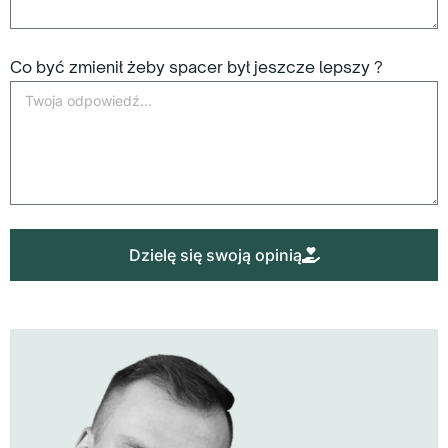
Co być zmienił żeby spacer był jeszcze lepszy ?
Dzielę się swoją opinią