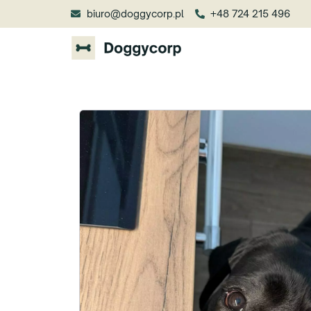
biuro@doggycorp.pl
+48 724 215 496