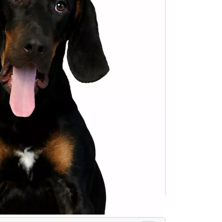
Pixel – indywidualy plan pracy
i
Dowiedz się więcej