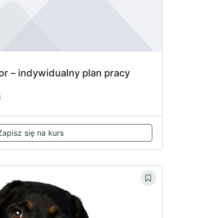
or – indywidualny plan pracy
i
Zapisz się na kurs