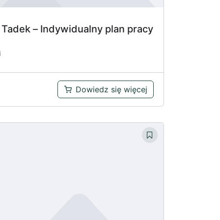
 i Tadek – Indywidualny plan pracy
i
Dowiedz się więcej