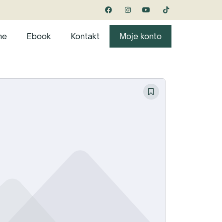
ne
Ebook
Kontakt
Moje konto