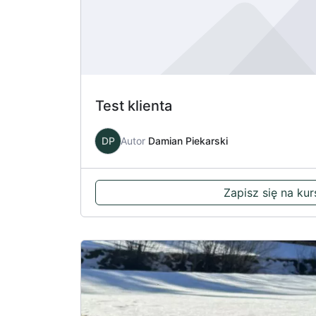
Test klienta
DP
Autor
Damian Piekarski
Zapisz się na kur