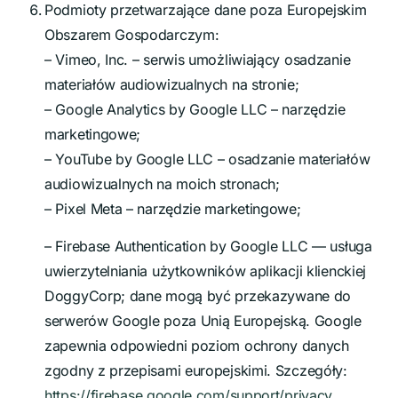
Podmioty przetwarzające dane poza Europejskim
Obszarem Gospodarczym:
– Vimeo, Inc. – serwis umożliwiający osadzanie
materiałów audiowizualnych na stronie;
– Google Analytics by Google LLC – narzędzie
marketingowe;
– YouTube by Google LLC – osadzanie materiałów
audiowizualnych na moich stronach;
– Pixel Meta – narzędzie marketingowe;
– Firebase Authentication by Google LLC — usługa
uwierzytelniania użytkowników aplikacji klienckiej
DoggyCorp; dane mogą być przekazywane do
serwerów Google poza Unią Europejską. Google
zapewnia odpowiedni poziom ochrony danych
zgodny z przepisami europejskimi. Szczegóły:
https://firebase.google.com/support/privacy