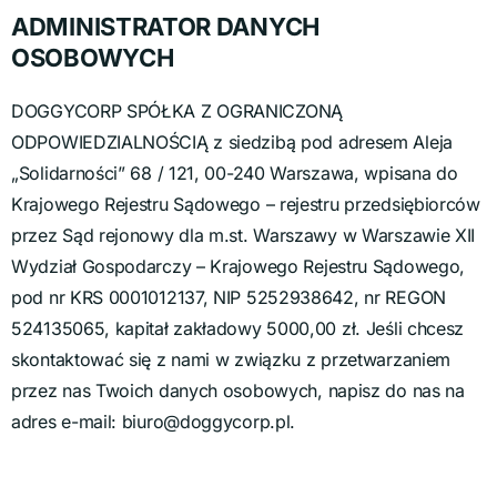
ADMINISTRATOR DANYCH
OSOBOWYCH
DOGGYCORP SPÓŁKA Z OGRANICZONĄ
ODPOWIEDZIALNOŚCIĄ z siedzibą pod adresem Aleja
„Solidarności” 68 / 121, 00-240 Warszawa, wpisana do
Krajowego Rejestru Sądowego – rejestru przedsiębiorców
przez Sąd rejonowy dla m.st. Warszawy w Warszawie XII
Wydział Gospodarczy – Krajowego Rejestru Sądowego,
pod nr KRS 0001012137, NIP 5252938642, nr REGON
524135065, kapitał zakładowy 5000,00 zł. Jeśli chcesz
skontaktować się z nami w związku z przetwarzaniem
przez nas Twoich danych osobowych, napisz do nas na
adres e-mail: biuro@doggycorp.pl.