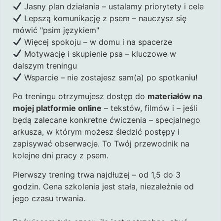
Jasny plan działania – ustalamy priorytety i cele
Lepszą komunikację z psem – nauczysz się
mówić "psim językiem"
Więcej spokoju – w domu i na spacerze
Motywację i skupienie psa – kluczowe w
dalszym treningu
Wsparcie – nie zostajesz sam(a) po spotkaniu!
Po treningu otrzymujesz dostęp do
materiałów na
mojej platformie online
– tekstów, filmów i – jeśli
będą zalecane konkretne ćwiczenia – specjalnego
arkusza, w którym możesz śledzić postępy i
zapisywać obserwacje. To Twój przewodnik na
kolejne dni pracy z psem.
Pierwszy trening trwa najdłużej – od 1,5 do 3
godzin. Cena szkolenia jest stała, niezależnie od
jego czasu trwania.