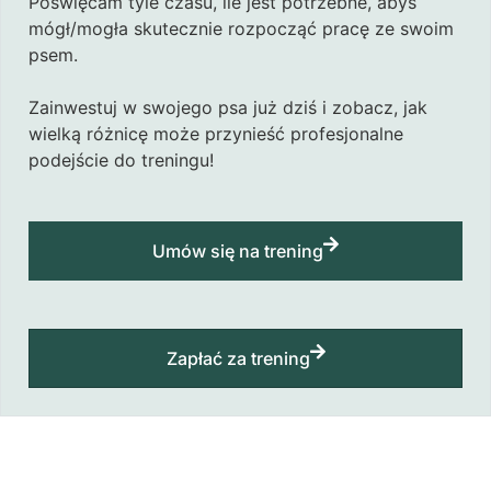
Poświęcam tyle czasu, ile jest potrzebne, abyś
mógł/mogła skutecznie rozpocząć pracę ze swoim
psem.
Zainwestuj w swojego psa już dziś i zobacz, jak
wielką różnicę może przynieść profesjonalne
podejście do treningu!
Umów się na trening
Zapłać za trening