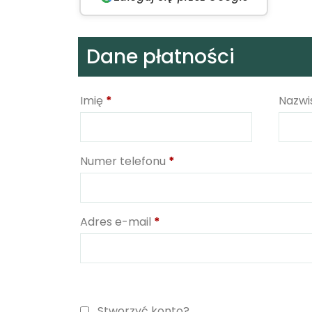
Dane płatności
Imię
*
Nazwi
Numer telefonu
*
Adres e-mail
*
Stworzyć konto?