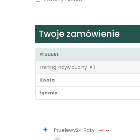
Twoje zamówienie
Produkt
Trening indywidualny
× 1
Kwota
Łącznie
Przelewy24 Raty