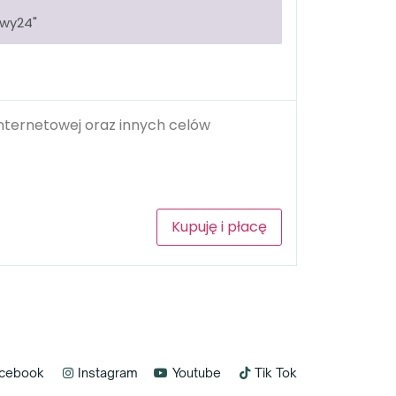
ewy24"
nternetowej oraz innych celów
Kupuję i płacę
cebook
Instagram
Youtube
Tik Tok