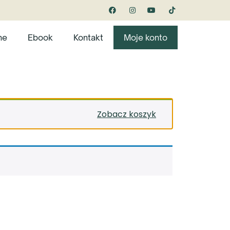
ne
Ebook
Kontakt
Moje konto
Zobacz koszyk