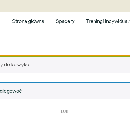
Strona główna
Spacery
Treningi indywidual
y do koszyka.
ę zalogować