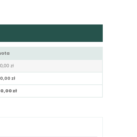
wota
0,00
zł
50,00
zł
50,00
zł